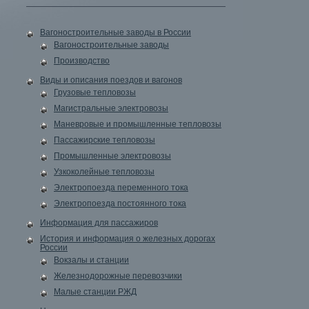
Вагоностроительные заводы в России
Вагоностроительные заводы
Производство
Виды и описания поездов и вагонов
Грузовые тепловозы
Магистральные электровозы
Маневровые и промышленные тепловозы
Пассажирские тепловозы
Промышленные электровозы
Узкоколейные тепловозы
Электропоезда переменного тока
Электропоезда постоянного тока
Информация для пассажиров
История и информация о железных дорогах
России
Вокзалы и станции
Железнодорожные перевозчики
Малые станции РЖД