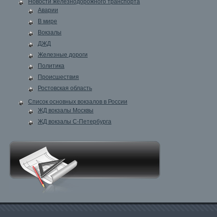
Новости железнодорожного транспорта
Аварии
В мире
Вокзалы
ДЖД
Железные дороги
Политика
Происшествия
Ростовская область
Список основных вокзалов в России
ЖД вокзалы Москвы
ЖД вокзалы С-Петербурга