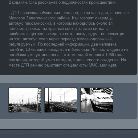
Варданян. Она расскажет о подробностях происшествия.
- ДТП произошло буквально недавно, в три часа дня, в поселке
Моховое Залегочинского района. Как говорят очевидцы,
автобус пассажирский, в котором находилось около 14
человек, проехал на красный свет и, слыша сигналы
приближающегося поезда, то есть, поезд гудел, но несмотря
на это, автобус ехал через переезд железнодорожный,
регулируемый. По последней информации, два человека
погибли, 13 человек находятся в больнице. Личность одного из
погибших уже установлена – это молодой человек 1966 года
рождения, который умер сегодня, в день своего рождения. На
месте ДТП сейчас работают специалисты МЧС, милиция.