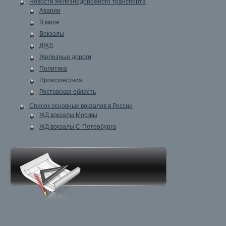
Новости железнодорожного транспорта
Аварии
В мире
Вокзалы
ДЖД
Железные дороги
Политика
Происшествия
Ростовская область
Список основных вокзалов в России
ЖД вокзалы Москвы
ЖД вокзалы С-Петербурга