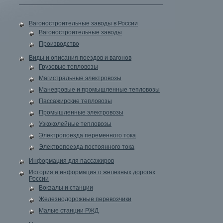
Вагоностроительные заводы в России
Вагоностроительные заводы
Производство
Виды и описания поездов и вагонов
Грузовые тепловозы
Магистральные электровозы
Маневровые и промышленные тепловозы
Пассажирские тепловозы
Промышленные электровозы
Узкоколейные тепловозы
Электропоезда переменного тока
Электропоезда постоянного тока
Информация для пассажиров
История и информация о железных дорогах
России
Вокзалы и станции
Железнодорожные перевозчики
Малые станции РЖД