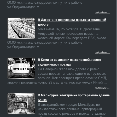
00:00 мск на железнодорожных путях в районе
ул.Орджоникидзе М ...
подробнее ...
В Дагестане произошел взрыв на железной
дороге
МАХАЧКАЛА, 25 октября. В Дагестане
минувшей ночью произошел взрыв на
железной дороге.Как передает РБК, около
00:00 мск на железнодорожных путях в районе
ул.Орджоникидзе М ...
подробнее ...
В Коми из-за аварии на железной дороге
задерживают поезда
На Северной железной дороге с рельс
сошла первая тележка одного из грузовых
вагонов. Как сообщает пресс-служба СЖД,
авария произошла ночью 29 марта на участке между Интой ...
подробнее ...
В Мельбурне электричка протаранила здание
банка
В австралийском городе Мельбурн, по
неизвестной пока причине, пригородный
поезд сошел с рельсов и въехал в здание