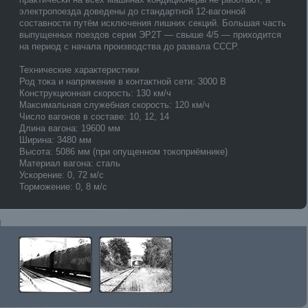
электропоезда доведены до стандартной 12-вагонной
составности путём исключения лишних секций. Большая часть
выпущенных поездов серии ЭР2Т — свыше 4/5 — приходится
на период с начала производства до развала СССР.
Технические характеристики
Род тока и напряжение в контактной сети: 3000 В
Конструкционная скорость: 130 км/ч
Максимальная служебная скорость: 120 км/ч
Число вагонов в составе: 10, 12, 14
Длина вагона: 19600 мм
Ширина: 3480 мм
Высота: 5086 мм (при опущенном токоприёмнике)
Материал вагона: сталь
Ускорение: 0, 72 м/с
Торможение: 0, 8 м/с