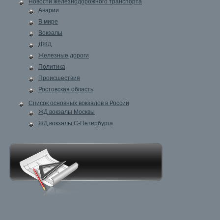
Новости железнодорожного транспорта
Аварии
В мире
Вокзалы
ДЖД
Железные дороги
Политика
Происшествия
Ростовская область
Список основных вокзалов в России
ЖД вокзалы Москвы
ЖД вокзалы С-Петербурга