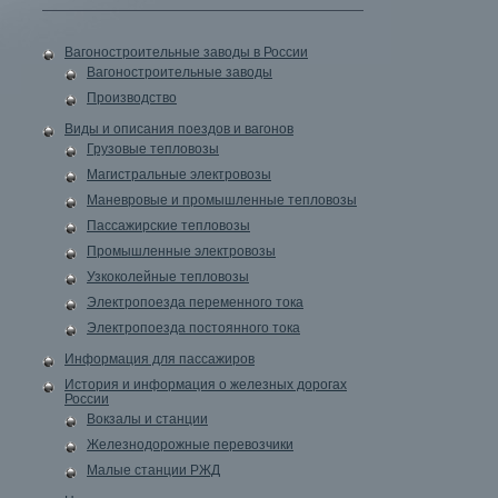
Вагоностроительные заводы в России
Вагоностроительные заводы
Производство
Виды и описания поездов и вагонов
Грузовые тепловозы
Магистральные электровозы
Маневровые и промышленные тепловозы
Пассажирские тепловозы
Промышленные электровозы
Узкоколейные тепловозы
Электропоезда переменного тока
Электропоезда постоянного тока
Информация для пассажиров
История и информация о железных дорогах
России
Вокзалы и станции
Железнодорожные перевозчики
Малые станции РЖД