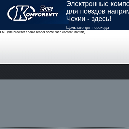
Электронные комп
для поездов напря
Чехии - здесь!
Щелкните для перехода
FAIL (the browser should render some flash content, not this).