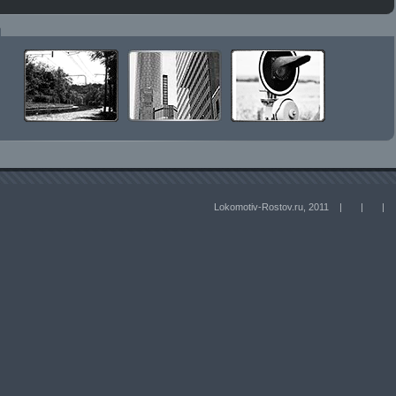
Lokomotiv-Rostov.ru, 2011 |
|
|