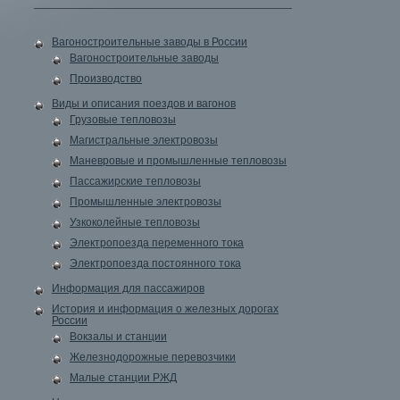
Вагоностроительные заводы в России
Вагоностроительные заводы
Производство
Виды и описания поездов и вагонов
Грузовые тепловозы
Магистральные электровозы
Маневровые и промышленные тепловозы
Пассажирские тепловозы
Промышленные электровозы
Узкоколейные тепловозы
Электропоезда переменного тока
Электропоезда постоянного тока
Информация для пассажиров
История и информация о железных дорогах
России
Вокзалы и станции
Железнодорожные перевозчики
Малые станции РЖД