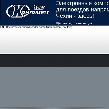
Электронные комп
для поездов напря
Чехии - здесь!
Щелкните для перехода
FAIL (the browser should render some flash content, not this).