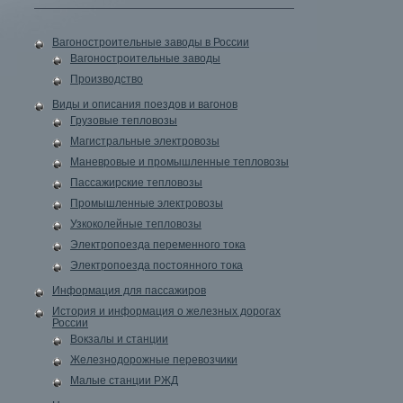
Вагоностроительные заводы в России
Вагоностроительные заводы
Производство
Виды и описания поездов и вагонов
Грузовые тепловозы
Магистральные электровозы
Маневровые и промышленные тепловозы
Пассажирские тепловозы
Промышленные электровозы
Узкоколейные тепловозы
Электропоезда переменного тока
Электропоезда постоянного тока
Информация для пассажиров
История и информация о железных дорогах
России
Вокзалы и станции
Железнодорожные перевозчики
Малые станции РЖД