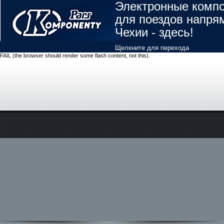
Электронные комп
для поездов напря
Чехии - здесь!
Щелкните для перехода
FAIL (the browser should render some flash content, not this).