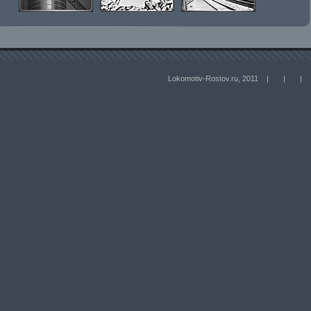
Lokomotiv-Rostov.ru, 2011 |
|
|